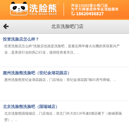
北京洗脸吧门店
投资洗脸店怎么样？
投资洗脸店怎么样?洗脸店也就是洗脸吧，是最近两年爆火出圈的美容新兴产
业，是美容行业的风口行业，值得投资者关注。...
惠州洗脸熊洗脸吧（世纪金湖花园店）
惠州洗脸熊世纪金湖花园店，门店地址：世纪金湖花园7栋01房号商铺。...
北京洗脸熊洗脸吧（国瑞城店）
北京洗脸熊国瑞城店，门店地址：崇文门外大街126号速8酒店楼下（南城香隔
壁）。...