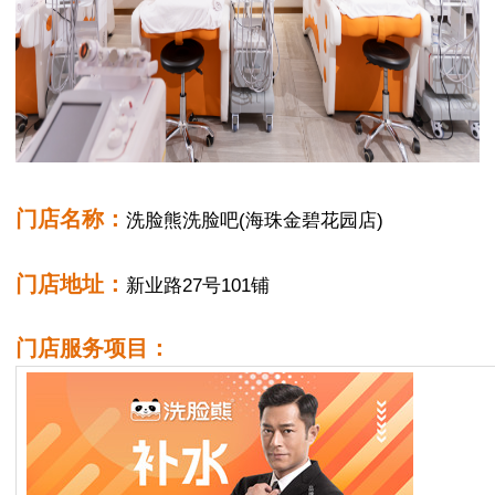
门店名称：
洗脸熊洗脸吧(海珠金碧花园店)
门店地址：
新业路27号101铺
门店服务项目：