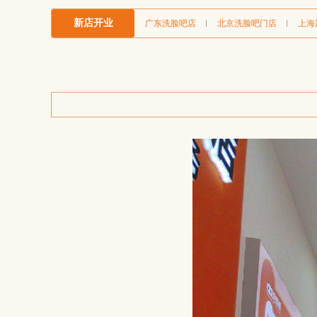
新店开业
广东洗脸吧店
北京洗脸吧门店
上海