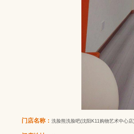
门店名称：
洗脸熊洗脸吧(沈阳K11购物艺术中心店