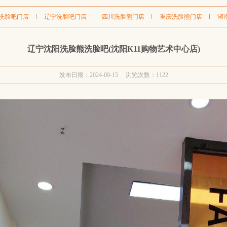
洗脸吧门店
辽宁洗脸吧门店
四川洗脸熊门店
重庆洗脸熊门店
湖
辽宁沈阳洗脸熊洗脸吧(沈阳K11购物艺术中心店)
发布日期：2024-09-15 浏览次数：
1122