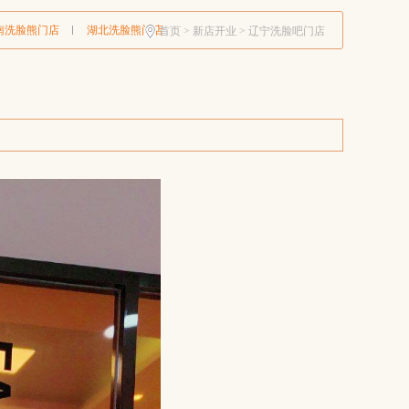
南洗脸熊门店
湖北洗脸熊门店
首页
>
新店开业
>
辽宁洗脸吧门店