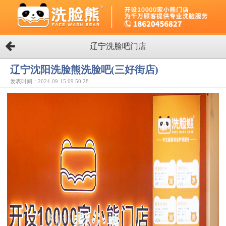
辽宁洗脸吧门店
辽宁沈阳洗脸熊洗脸吧(三好街店)
发表时间：2024-09-15 09:50:28