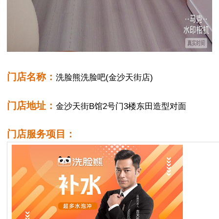
门店名称：
洗脸熊洗脸吧(金沙天街店)
门店地址：
金沙天街B馆2号门3楼东田造型对面
门店服务项目：